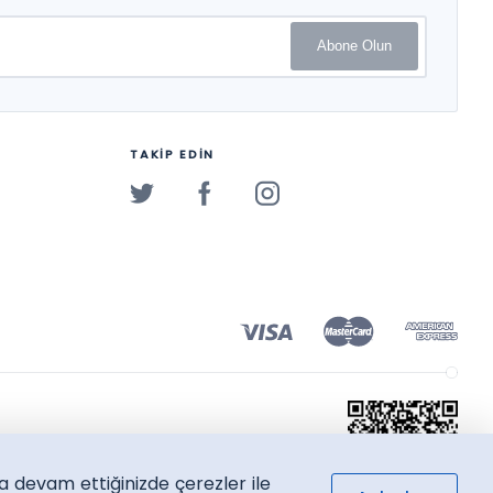
Abone Olun
TAKİP EDİN
a devam ettiğinizde çerezler ile