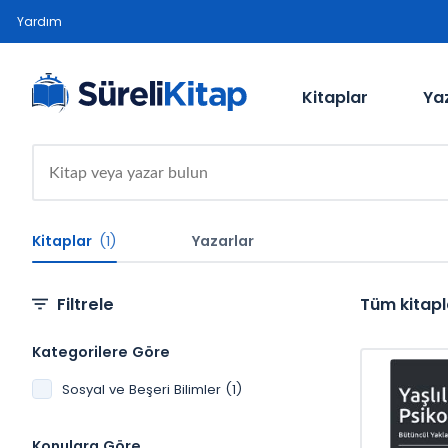
Yardım
Kitaplar
Ya
Kitaplar
(1)
Yazarlar
Filtrele
Tüm kitapl
Kategorilere Göre
Sosyal ve Beşeri Bilimler (1)
Konulara Göre