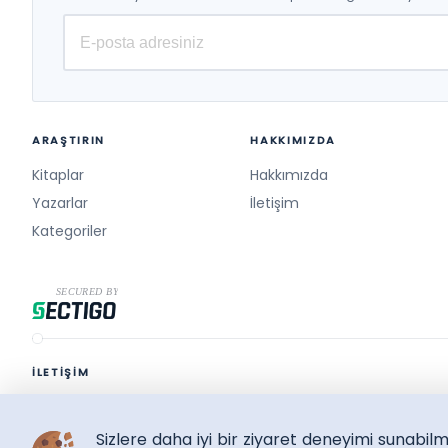
ARAŞTIRIN
HAKKIMIZDA
Kitaplar
Hakkımızda
Yazarlar
İletişim
Kategoriler
İLETİŞİM
destek@surelikitap.com
Sizlere daha iyi bir ziyaret deneyimi sunabi