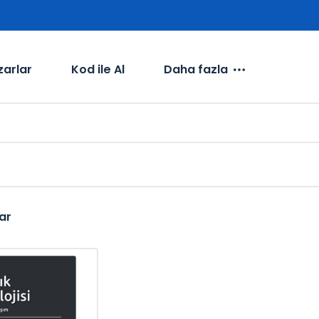
zarlar
Kod ile Al
Daha fazla
ar