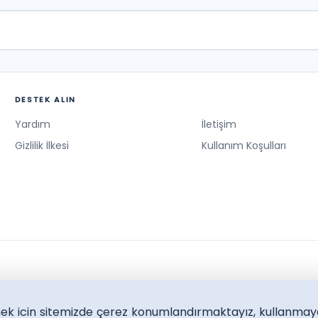
DESTEK ALIN
Yardım
İletişim
Gizlilik İlkesi
Kullanım Koşulları
lmek icin sitemizde çerez konumlandırmaktayız, kullanmay