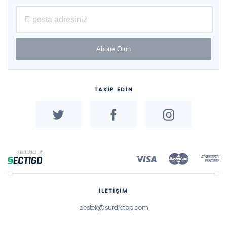
Abone Olun
TAKİP EDİN
İLETİŞİM
destek@surelikitap.com