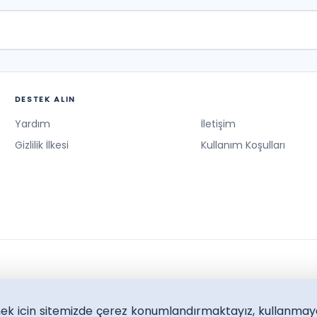
DESTEK ALIN
Yardım
İletişim
Gizlilik İlkesi
Kullanım Koşulları
lmek icin sitemizde çerez konumlandırmaktayız, kullanmay