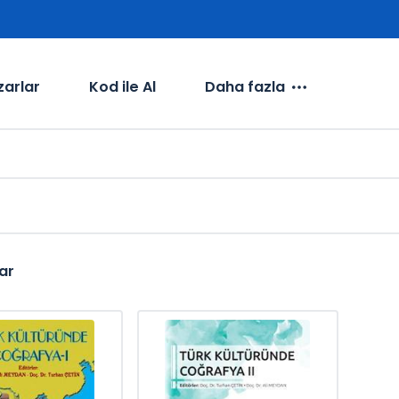
zarlar
Kod ile Al
Daha fazla
ar