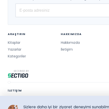
ARAŞTIRIN
HAKKIMIZDA
Kitaplar
Hakkımızda
Yazarlar
İletişim
Kategoriler
İLETİŞİM
destek@surelikitap.com
Sizlere daha iyi bir ziyaret deneyimi sunabi