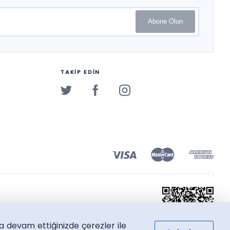
Abone Olun
TAKİP EDİN
a devam ettiğinizde çerezler ile