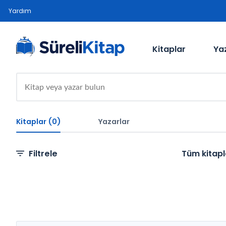
Yardım
Kitaplar
Ya
Kitaplar (0)
Yazarlar
Filtrele
Tüm kitapl