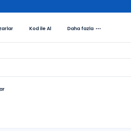
zarlar
Kod ile Al
Daha fazla
ar