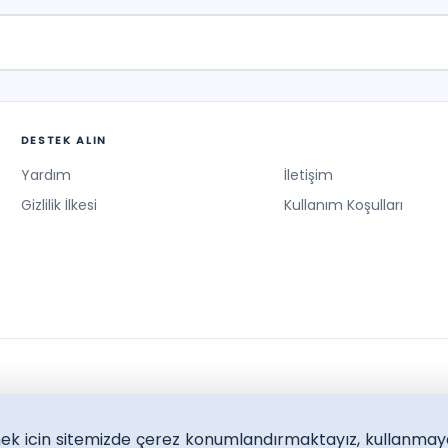
DESTEK ALIN
Yardım
İletişim
Gizlilik İlkesi
Kullanım Koşulları
lmek icin sitemizde çerez konumlandırmaktayız, kullanmay