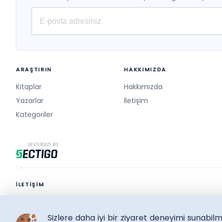
ARAŞTIRIN
HAKKIMIZDA
Kitaplar
Hakkımızda
Yazarlar
İletişim
Kategoriler
İLETİŞİM
destek@surelikitap.com
Sizlere daha iyi bir ziyaret deneyimi sunabi