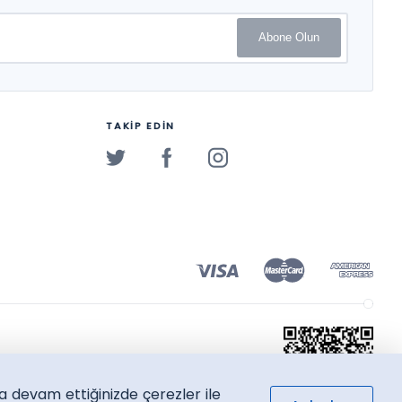
Abone Olun
TAKİP EDİN
a devam ettiğinizde çerezler ile