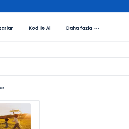
zarlar
Kod ile Al
Daha fazla
ar