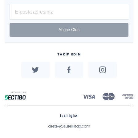
Abone Olun
TAKİP EDİN
İLETİŞİM
destek@surelikitap.com