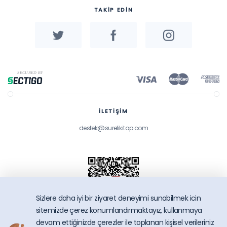
TAKİP EDİN
İLETİŞİM
destek@surelikitap.com
Sizlere daha iyi bir ziyaret deneyimi sunabilmek icin
sitemizde çerez konumlandırmaktayız, kullanmaya
devam ettiğinizde çerezler ile toplanan kişisel verileriniz