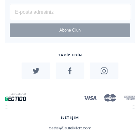
Abone Olun
TAKİP EDİN
İLETİŞİM
destek@surelikitap.com