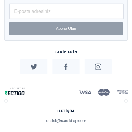
Abone Olun
TAKİP EDİN
İLETİŞİM
destek@surelikitap.com