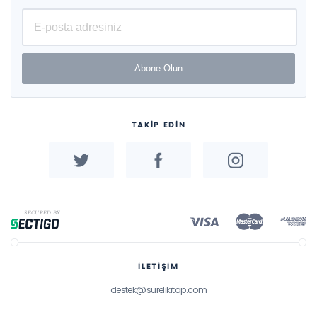
Abone Olun
TAKİP EDİN
İLETİŞİM
destek@surelikitap.com