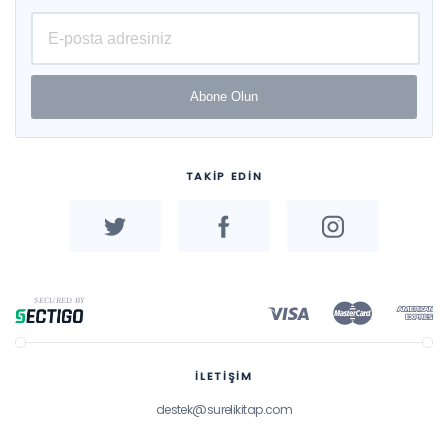
Abone Olun
TAKİP EDİN
İLETİŞİM
destek@surelikitap.com