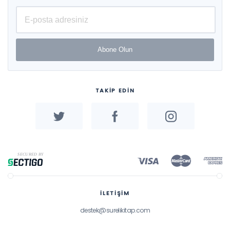
Abone Olun
TAKİP EDİN
İLETİŞİM
destek@surelikitap.com