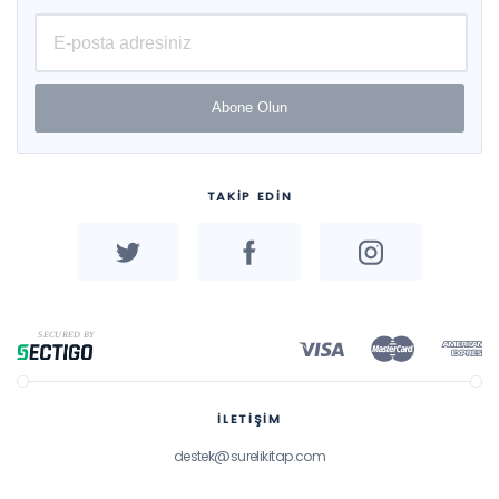
Abone Olun
TAKİP EDİN
İLETİŞİM
destek@surelikitap.com