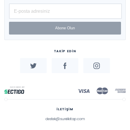
Abone Olun
TAKİP EDİN
İLETİŞİM
destek@surelikitap.com