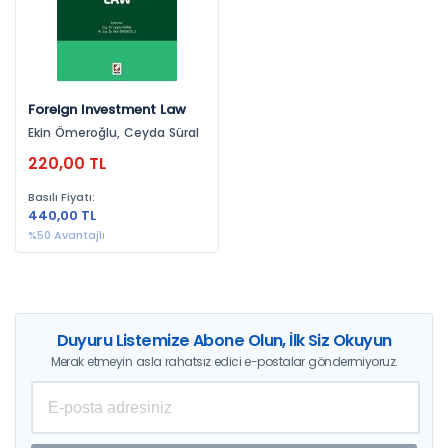
Foreign Investment Law
Ekin Ömeroğlu, Ceyda Süral
220,00 TL
Basılı Fiyatı:
440,00 TL
%50 Avantajlı
Duyuru Listemize Abone Olun, İlk Siz Okuyun
Merak etmeyin asla rahatsız edici e-postalar göndermiyoruz.