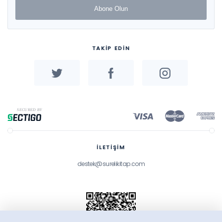
Abone Olun
TAKİP EDİN
İLETİŞİM
destek@surelikitap.com