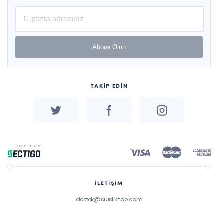
Abone Olun
TAKİP EDİN
İLETİŞİM
destek@surelikitap.com