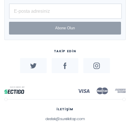
Abone Olun
TAKİP EDİN
İLETİŞİM
destek@surelikitap.com