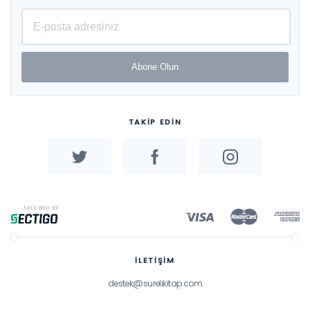
Abone Olun
TAKİP EDİN
İLETİŞİM
destek@surelikitap.com