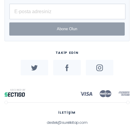
Abone Olun
TAKİP EDİN
İLETİŞİM
destek@surelikitap.com