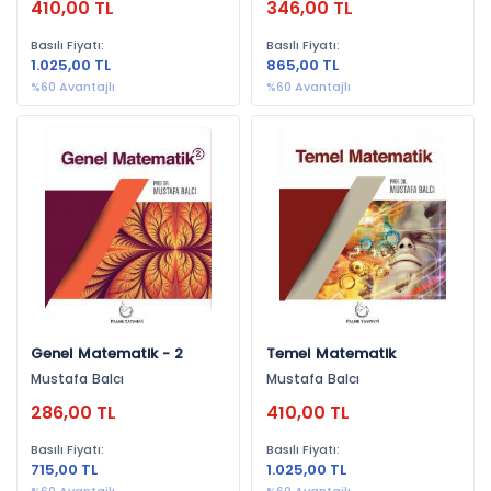
410,00 TL
346,00 TL
Basılı Fiyatı:
Basılı Fiyatı:
1.025,00 TL
865,00 TL
%60 Avantajlı
%60 Avantajlı
Genel Matematik - 2
Temel Matematik
Mustafa Balcı
Mustafa Balcı
286,00 TL
410,00 TL
Basılı Fiyatı:
Basılı Fiyatı:
715,00 TL
1.025,00 TL