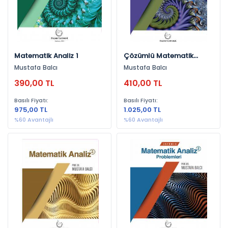
Matematik Analiz 1
Çözümlü Matematik
Analiz Problemleri - 1
Mustafa Balcı
Mustafa Balcı
390,00 TL
410,00 TL
Basılı Fiyatı:
Basılı Fiyatı:
975,00 TL
1.025,00 TL
%60 Avantajlı
%60 Avantajlı