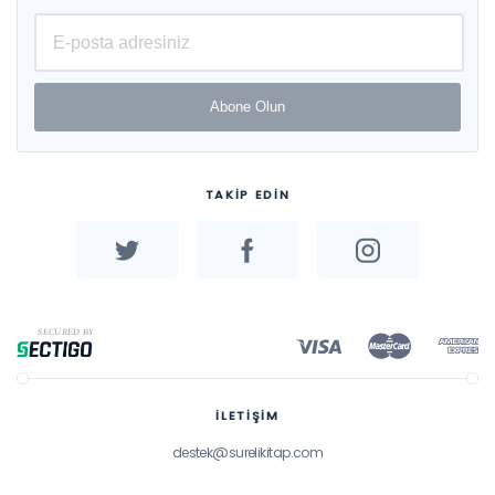
Abone Olun
TAKİP EDİN
İLETİŞİM
destek@surelikitap.com