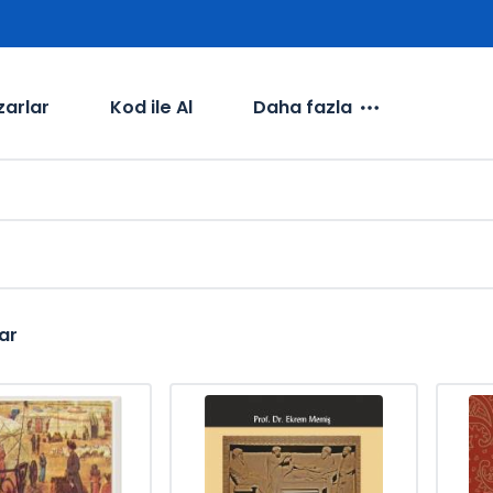
zarlar
Kod ile Al
Daha fazla
ar