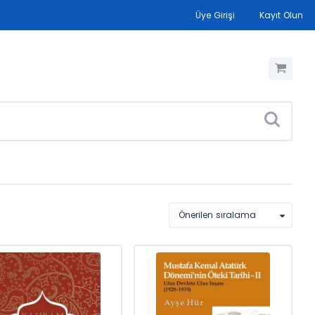
Üye Girişi
Kayıt Olun
Önerilen sıralama