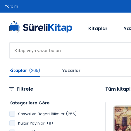
Yardım
Kitaplar
Ya
Kitaplar
(265)
Yazarlar
Filtrele
Tüm kitapl
Kategorilere Göre
Sosyal ve Beşeri Bilimler (255)
Kültür Yayınları (9)