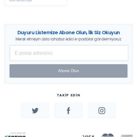
%60 Avantajlı
Duyuru Listemize Abone Olun, İlk Siz Okuyun
Merak etmeyin asla rahatsız edici e-postalar göndermiyoruz.
Abone Olun
TAKİP EDİN