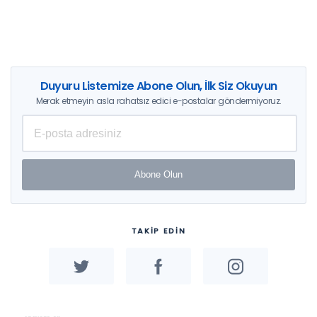
Duyuru Listemize Abone Olun, İlk Siz Okuyun
Merak etmeyin asla rahatsız edici e-postalar göndermiyoruz.
Abone Olun
TAKİP EDİN