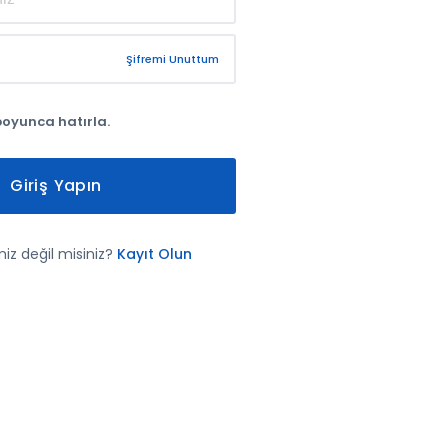
Şifremi Unuttum
boyunca hatırla.
Giriş Yapın
iz değil misiniz?
Kayıt Olun