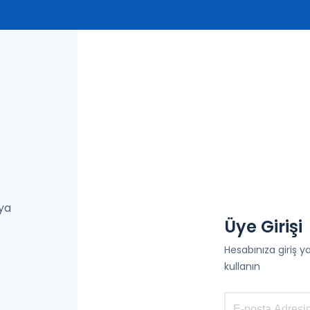
eya
Üye Girişi
Hesabınıza giriş 
kullanın