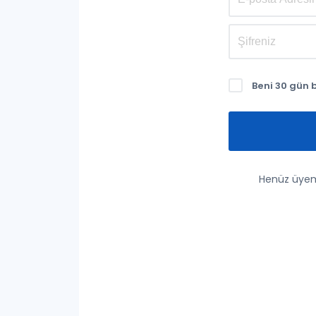
Beni 30 gün 
Henüz üyem