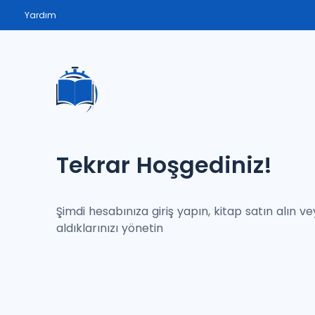
Yardım
Tekrar Hoşgediniz!
Şimdi hesabınıza giriş yapın, kitap satın alın v
aldıklarınızı yönetin