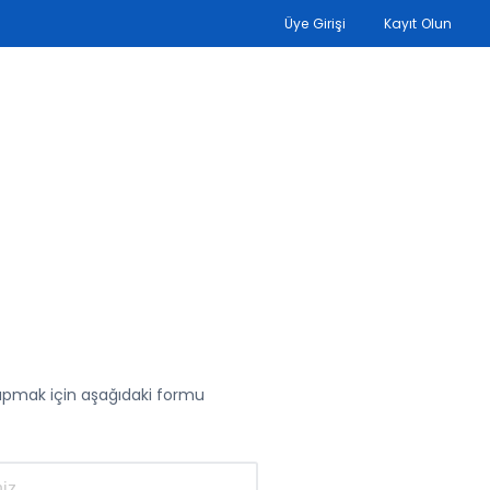
Üye Girişi
Kayıt Olun
yapmak için aşağıdaki formu