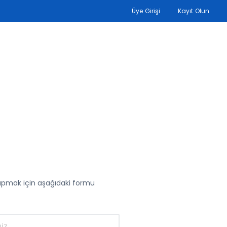
Üye Girişi
Kayıt Olun
yapmak için aşağıdaki formu