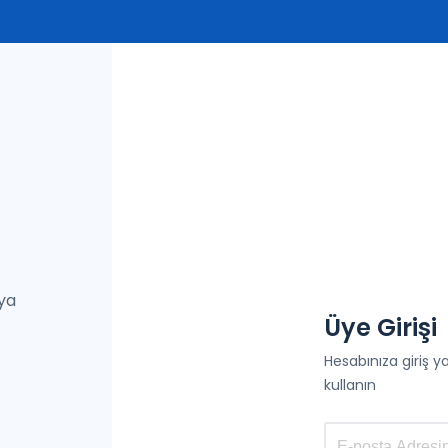
eya
Üye Girişi
Hesabınıza giriş 
kullanın