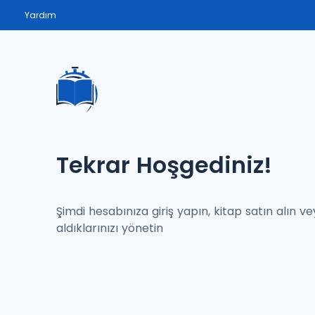
Yardım
Tekrar Hoşgediniz!
Şimdi hesabınıza giriş yapın, kitap satın alın v
aldıklarınızı yönetin