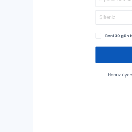
Beni 30 gün 
Henüz üyem