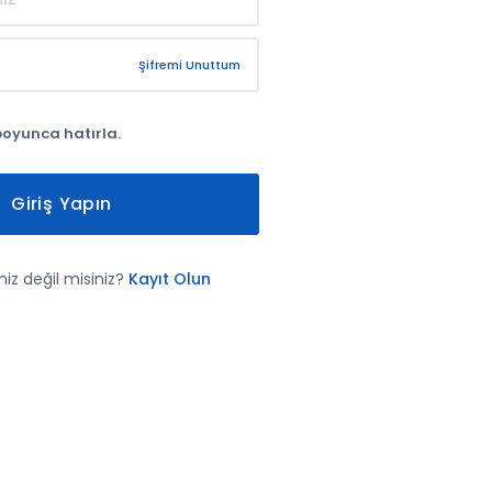
Şifremi Unuttum
boyunca hatırla.
Giriş Yapın
iz değil misiniz?
Kayıt Olun