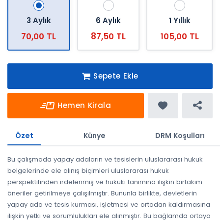
3 Aylık
6 Aylık
1 Yıllık
70,00 TL
87,50 TL
105,00 TL
Sepete Ekle
Hemen Kirala
Özet
Künye
DRM Koşulları
Bu çalışmada yapay adaların ve tesislerin uluslararası hukuk
belgelerinde ele alınış biçimleri uluslararası hukuk
perspektifinden irdelenmiş ve hukuki tanımına ilişkin birtakım
öneriler getirilmeye çalışılmıştır. Bununla birlikte, devletlerin
yapay ada ve tesis kurması, işletmesi ve ortadan kaldırmasına
ilişkin yetki ve sorumlulukları ele alınmıştır. Bu bağlamda ortaya