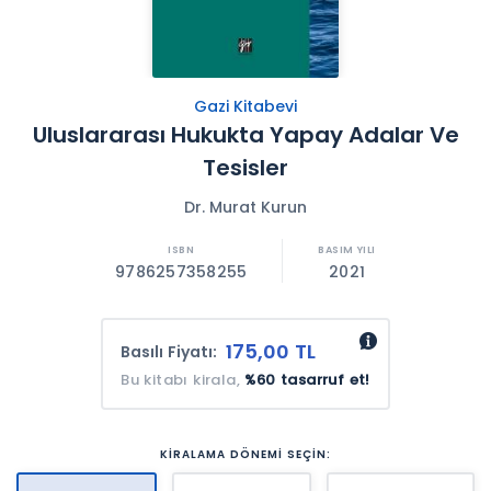
Gazi Kitabevi
Uluslararası Hukukta Yapay Adalar Ve
Tesisler
Dr. Murat Kurun
9786257358255
2021
175,00 TL
Basılı Fiyatı:
Bu kitabı kirala,
%60 tasarruf et!
KİRALAMA DÖNEMİ SEÇİN: