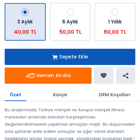
3 Aylık
6 Aylık
1 Yıllık
40,00 TL
50,00 TL
60,00 TL
Sepete Ekle
Hemen Kirala
Özet
Künye
DRM Koşulları
Bu araştırmada; Türkiye menşeli ve Avrupa menşeli fitness
merkezleri arasında standart karşılaştırması
değerlendirilmesinin yapılması amaçlan-mıştır. Bu düşünceden
yola çıkılarak elde edilen sonuçlar ve eğer varsa standart
farklılıklarını gözler önüne sermek, yönetimdeki boşlukları belir-