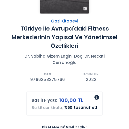
Gazi Kitabevi
Türkiye İle Avrupa'daki Fitness
Merkezlerinin Yapısal Ve Yönetimsel
Özellikleri
,
Dr. Sabiha Gizem Engin
Doç. Dr. Necati
Cerrahoğlu
9786258275766
2022
100,00 TL
Basılı Fiyatı:
Bu kitabı kirala,
%60 tasarruf et!
KİRALAMA DÖNEMİ SEÇİN: