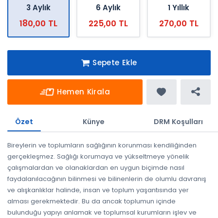
3 Aylık
6 Aylık
1 Yıllık
180,00 TL
225,00 TL
270,00 TL
Sepete Ekle
Hemen Kirala
Özet
Künye
DRM Koşulları
Bireylerin ve toplumların sağlığının korunması kendiliğinden
gerçekleşmez. Sağlığı korumaya ve yükseltmeye yönelik
çalışmalardan ve olanaklardan en uygun biçimde nasıl
faydalanılacağının bilinmesi ve bilinenlerin de olumlu davranış
ve alışkanlıklar halinde, insan ve toplum yaşantısında yer
alması gerekmektedir. Bu da ancak toplumun içinde
bulunduğu yapıyı anlamak ve toplumsal kurumların işlev ve