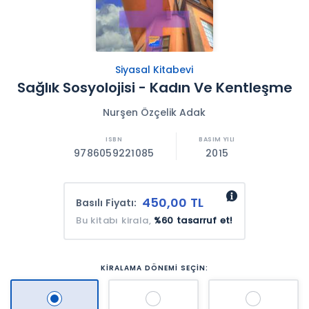
Siyasal Kitabevi
Sağlık Sosyolojisi - Kadın Ve Kentleşme
Nurşen Özçelik Adak
9786059221085
2015
450,00 TL
Basılı Fiyatı:
Bu kitabı kirala,
%60 tasarruf et!
KİRALAMA DÖNEMİ SEÇİN: