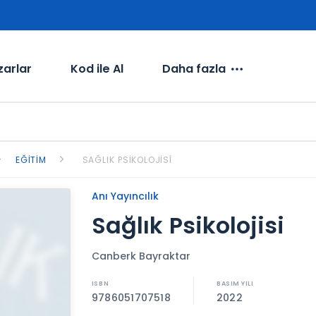
zarlar
Kod ile Al
Daha fazla
EĞITIM
SAĞLIK PSIKOLOJISI
Anı Yayıncılık
Sağlık Psikolojisi
Canberk Bayraktar
9786051707518
2022