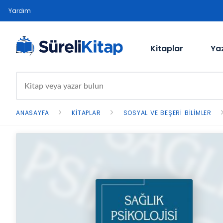
Yardım
Kitaplar
Ya
ANASAYFA
KITAPLAR
SOSYAL VE BEŞERI BILIMLER