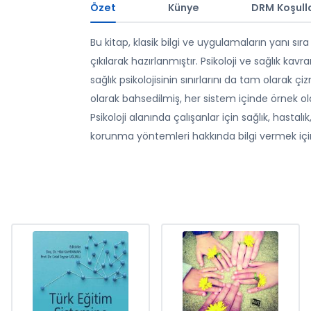
Özet
Künye
DRM Koşulla
Bu kitap, klasik bilgi ve uygulamaların yanı sı
çıkılarak hazırlanmıştır. Psikoloji ve sağlık ka
sağlık psikolojisinin sınırlarını da tam olarak
olarak bahsedilmiş, her sistem içinde örnek olar
Psikoloji alanında çalışanlar için sağlık, hastalık,
korunma yöntemleri hakkında bilgi vermek içi