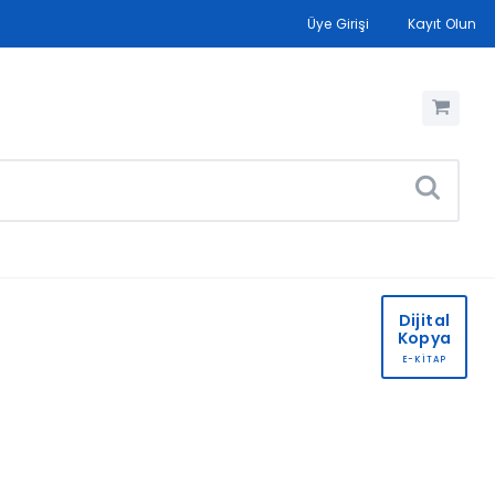
Üye Girişi
Kayıt Olun
Dijital
Kopya
E-KİTAP