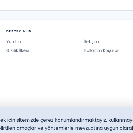
DESTEK ALIN
Yardım
İletişim
Gizlilik İlkesi
Kullanım Koşulları
lmek icin sitemizde çerez konumlandırmaktayız, kullanmay
lirtilen amaçlar ve yöntemlerle mevzuatına uygun olarak 