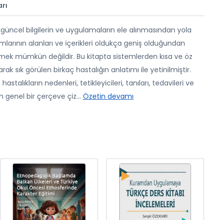
rı
ra güncel bilgilerin ve uygulamaların ele alınmasından yola
vramlarının alanları ve içerikleri oldukça geniş olduğundan
 çizmek mümkün değildir. Bu kitapta sistemlerden kısa ve öz
ak sık görülen birkaç hastalığın anlatımı ile yetinilmiştir.
 hastalıkların nedenleri, tetikleyicileri, tanıları, tedavileri ve
n genel bir çerçeve çiz
...
Özetin devamı