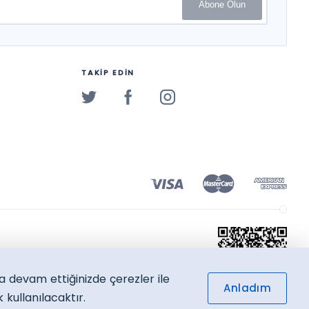
Abone Olun
TAKİP EDİN
a devam ettiğinizde çerezler ile
Anladım
kullanılacaktır.