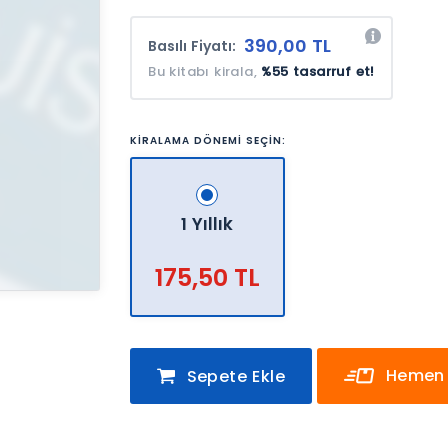
390,00 TL
Basılı Fiyatı:
Bu kitabı kirala,
%55 tasarruf et!
KİRALAMA DÖNEMİ SEÇİN:
1 Yıllık
175,50 TL
Hemen 
Sepete Ekle