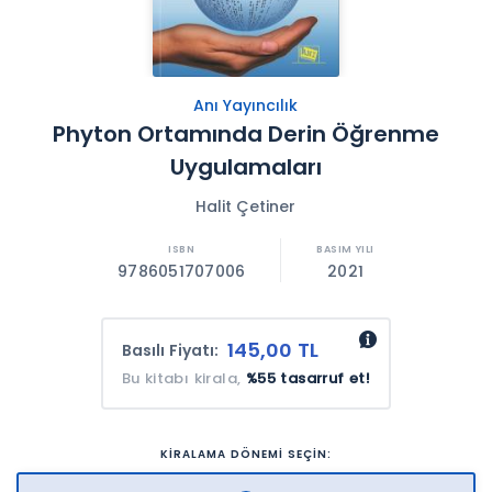
Anı Yayıncılık
Phyton Ortamında Derin Öğrenme
Uygulamaları
Halit Çetiner
9786051707006
2021
145,00 TL
Basılı Fiyatı:
Bu kitabı kirala,
%55 tasarruf et!
KİRALAMA DÖNEMİ SEÇİN: