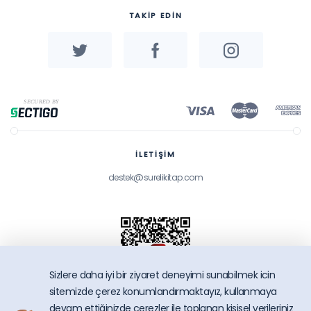
TAKİP EDİN
İLETİŞİM
destek@surelikitap.com
Sizlere daha iyi bir ziyaret deneyimi sunabilmek icin
sitemizde çerez konumlandırmaktayız, kullanmaya
devam ettiğinizde çerezler ile toplanan kişisel verileriniz