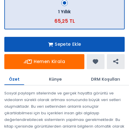
1 Yıllık
65,25 TL
Sepete Ekle
Hemen Kirala
Özet
Künye
DRM Koşulları
Sosyal paylaşım sitelerinde ve gerçek hayatta görüntü ve
videoların sürekli olarak artması sonucunda büyük veri setleri
oluşmaktadır. Bu veri setlerinden anlamlı sonuçlar
çıkartılabilmesi için bu içerikleri insan gibi algılayıp
değerlendirebilecek sistemlerin yapılması gerekmektedir. Bu
kitap içerisinde görüntülerden anlamlı bilgilerin otomatik olarak