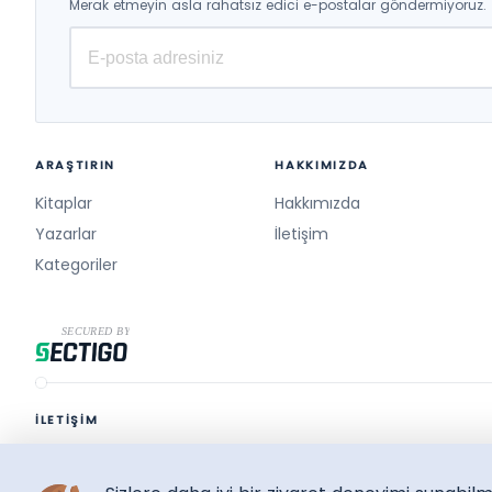
Merak etmeyin asla rahatsız edici e-postalar göndermiyoruz.
ARAŞTIRIN
HAKKIMIZDA
Kitaplar
Hakkımızda
Yazarlar
İletişim
Kategoriler
İLETİŞİM
destek@surelikitap.com