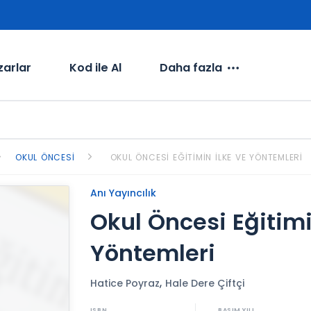
zarlar
Kod ile Al
Daha fazla
OKUL ÖNCESI
OKUL ÖNCESI EĞITIMIN İLKE VE YÖNTEMLERI
Anı Yayıncılık
Okul Öncesi Eğitimi
Yöntemleri
,
Hatice Poyraz
Hale Dere Çiftçi