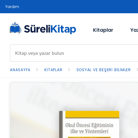
Yardım
Kitaplar
Ya
ANASAYFA
KITAPLAR
SOSYAL VE BEŞERI BILIMLER