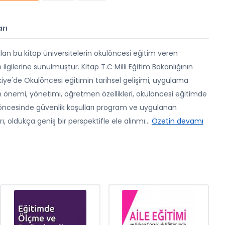
rı
ılan bu kitap üniversitelerin okulöncesi eğitim veren
 ilgilerine sunulmuştur. Kitap T.C Milli Eğitim Bakanlığının
kiye'de Okulöncesi eğitimin tarihsel gelişimi, uygulama
in önemi, yönetimi, öğretmen özellikleri, okulöncesi eğitimde
 okulöncesinde güvenlik koşulları program ve uygulanan
arı, oldukça geniş bir perspektifle ele alınmı
...
Özetin devamı