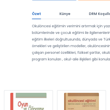
Özet
Künye
DRM Koşulla
Okulöncesi eğitimin verimini artırmak için yaz
bölümlerinde ve çocuk eğitimi ile ilgilenenlerin
eğitim ilkeleri doğrultusunda, dünyada ve Tür
örnekleri ve geliştirilen modeller, okulöncesin
çalışan personel özellikleri, fiziksel şartlar,
program konuları , okul-aile ilişkileri gibi konul