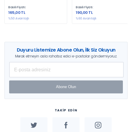
Basılı Fiyatı:
Basılı Fiyatı:
165,00 TL
190,00 TL
%50 Avantajlı
%60 Avantajlı
Duyuru Listemize Abone Olun, İlk Siz Okuyun
Merak etmeyin asla rahatsız edici e-postalar göndermiyoruz.
Abone Olun
TAKİP EDİN