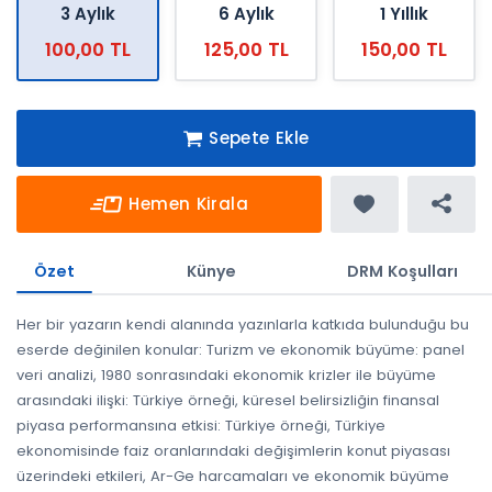
3 Aylık
6 Aylık
1 Yıllık
100,00 TL
125,00 TL
150,00 TL
Sepete Ekle
Hemen Kirala
Özet
Künye
DRM Koşulları
Her bir yazarın kendi alanında yazınlarla katkıda bulunduğu bu
eserde değinilen konular: Turizm ve ekonomik büyüme: panel
veri analizi, 1980 sonrasındaki ekonomik krizler ile büyüme
arasındaki ilişki: Türkiye örneği, küresel belirsizliğin finansal
piyasa performansına etkisi: Türkiye örneği, Türkiye
ekonomisinde faiz oranlarındaki değişimlerin konut piyasası
üzerindeki etkileri, Ar-Ge harcamaları ve ekonomik büyüme