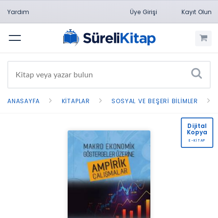
Yardım
Üye Girişi
Kayıt Olun
Menü
ANASAYFA
KITAPLAR
SOSYAL VE BEŞERI BILIMLER
Dijital
Kopya
E-KİTAP