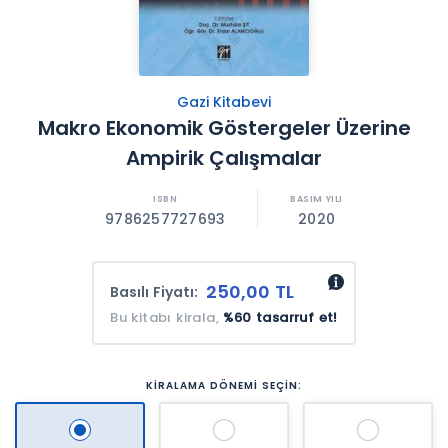
Gazi Kitabevi
Makro Ekonomik Göstergeler Üzerine
Ampirik Çalışmalar
9786257727693
2020
250,00 TL
Basılı Fiyatı:
Bu kitabı kirala,
%60 tasarruf et!
KİRALAMA DÖNEMİ SEÇİN: