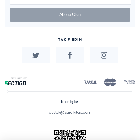
Abone Olun
TAKİP EDİN
İLETİŞİM
destek@surelikitap.com