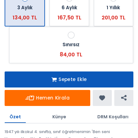
3 Aylık
6 Aylık
1 Yıllık
134,00 TL
167,50 TL
201,00 TL
Sınırsız
84,00 TL
Sepete Ekle
Hemen Kirala
Özet
Künye
DRM Koşulları
1947 yılı ilkokul 4. sınıfta, sınıf öğretmenimin 'Ben seni