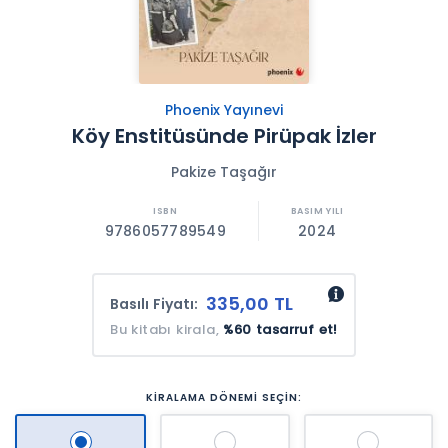
Phoenix Yayınevi
Köy Enstitüsünde Pirüpak İzler
Pakize Taşağır
9786057789549
2024
335,00 TL
Basılı Fiyatı:
Bu kitabı kirala,
%60 tasarruf et!
KİRALAMA DÖNEMİ SEÇİN: