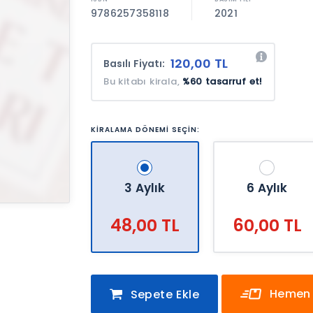
9786257358118
2021
120,00 TL
Basılı Fiyatı:
Bu kitabı kirala,
%60 tasarruf et!
KİRALAMA DÖNEMİ SEÇİN:
3 Aylık
6 Aylık
48,00 TL
60,00 TL
Hemen 
Sepete Ekle