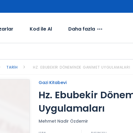
zarlar
Kod ile Al
Daha fazla
TARIH
HZ. EBUBEKIR DÖNEMINDE GANIMET UYGULAMALARI
Gazi Kitabevi
Hz. Ebubekir Döne
Uygulamaları
Mehmet Nadir Özdemir