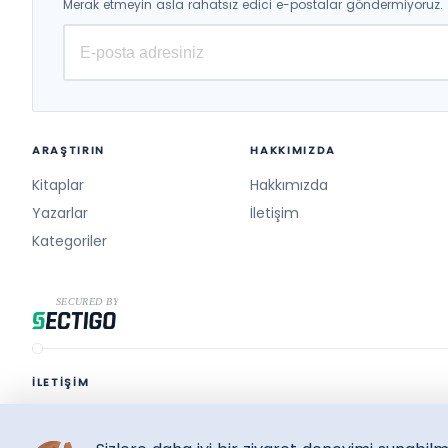
Merak etmeyin asla rahatsız edici e-postalar göndermiyoruz.
ARAŞTIRIN
HAKKIMIZDA
Kitaplar
Hakkımızda
Yazarlar
İletişim
Kategoriler
İLETİŞİM
destek@surelikitap.com