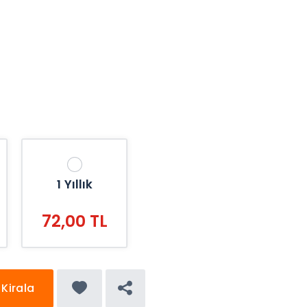
1 Yıllık
72,00 TL
Kirala