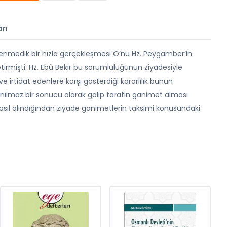
rı
eklenmedik bir hızla gerçekleşmesi O’nu Hz. Peygamber’in
irmişti. Hz. Ebû Bekir bu sorumluluğunun ziyadesiyle
irtidat edenlere karşı gösterdiği kararlılık bunun
ınılmaz bir sonucu olarak galip tarafın ganimet alması
sıl alındığından ziyade ganimetlerin taksimi konusundaki