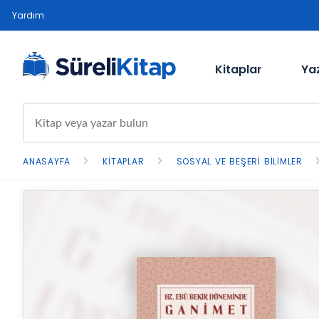
Yardım
Kitaplar
Ya
ANASAYFA
KITAPLAR
SOSYAL VE BEŞERI BILIMLER