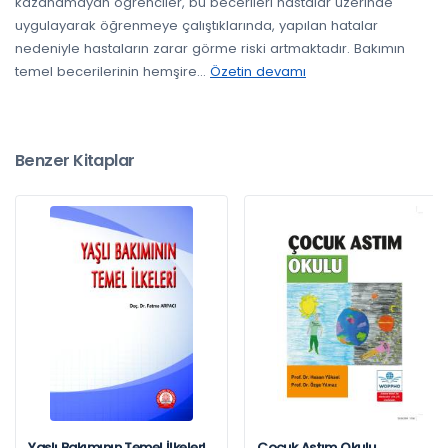
kazanamayan öğrenciler, bu becerileri hastalar üzerinde
uygulayarak öğrenmeye çalıştıklarında, yapılan hatalar
nedeniyle hastaların zarar görme riski artmaktadır. Bakımın
temel becerilerinin hemşire
...
Özetin devamı
Benzer Kitaplar
Yaşlı Bakımının Temel İlkeleri
Çocuk Astım Okulu