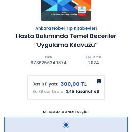
Ankara Nobel Tıp Kitabevleri
Hasta Bakımında Temel Beceriler
“Uygulama Kılavuzu”
9786256340374
2024
300,00 TL
Basılı Fiyatı:
Bu kitabı kirala,
%45 tasarruf et!
KİRALAMA DÖNEMİ SEÇİN: