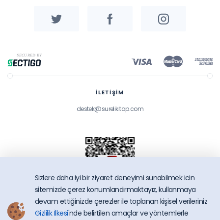
İLETİŞİM
destek@surelikitap.com
Sizlere daha iyi bir ziyaret deneyimi sunabilmek icin
sitemizde çerez konumlandırmaktayız, kullanmaya
devam ettiğinizde çerezler ile toplanan kişisel verileriniz
Gizlilik İlkesi
'nde belirtilen amaçlar ve yöntemlerle