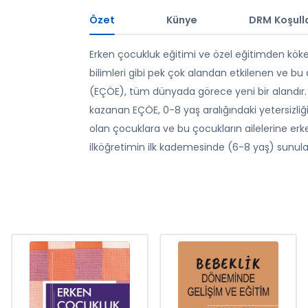
Özet
Künye
DRM Koşulla
Erken çocukluk eğitimi ve özel eğitimden kökeni
bilimleri gibi pek çok alandan etkilenen ve bu a
(EÇÖE), tüm dünyada görece yeni bir alandır. Am
kazanan EÇÖE, 0-8 yaş aralığındaki yetersizliği 
olan çocuklara ve bu çocukların ailelerine erk
ilköğretimin ilk kademesinde (6-8 yaş) sunul