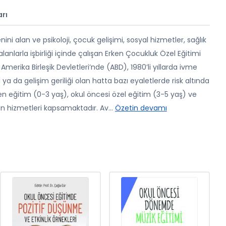
rı
ni alan ve psikoloji, çocuk gelişimi, sosyal hizmetler, sağlık
lanlarla işbirliği içinde çalışan Erken Çocukluk Özel Eğitimi
erika Birleşik Devletleri’nde (ABD), 1980’li yıllarda ivme
ya da gelişim geriliği olan hatta bazı eyaletlerde risk altında
en eğitim (0-3 yaş), okul öncesi özel eğitim (3-5 yaş) ve
an hizmetleri kapsamaktadır. Av
...
Özetin devamı