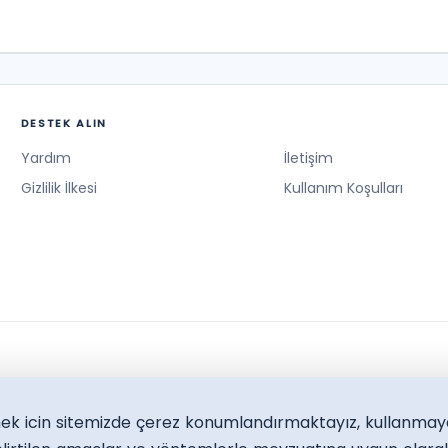
DESTEK ALIN
Yardım
İletişim
Gizlilik İlkesi
Kullanım Koşulları
lmek icin sitemizde çerez konumlandırmaktayız, kullanmay