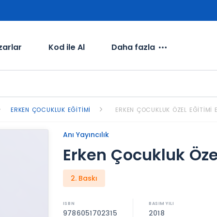
zarlar
Kod ile Al
Daha fazla
ERKEN ÇOCUKLUK EĞITIMI
ERKEN ÇOCUKLUK ÖZEL EĞITIMI E
Anı Yayıncılık
Erken Çocukluk Özel
2. Baskı
9786051702315
2018