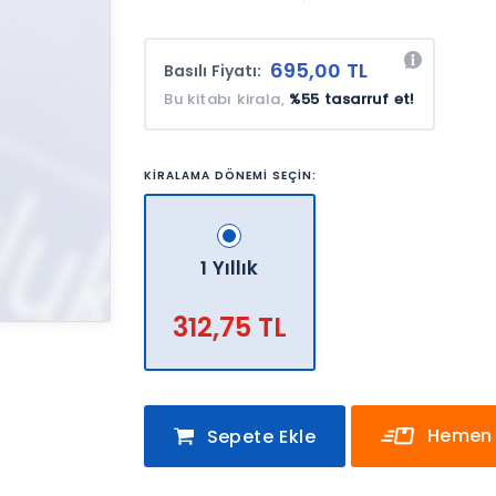
695,00 TL
Basılı Fiyatı:
Bu kitabı kirala,
%55 tasarruf et!
KİRALAMA DÖNEMİ SEÇİN:
1 Yıllık
312,75 TL
Hemen 
Sepete Ekle