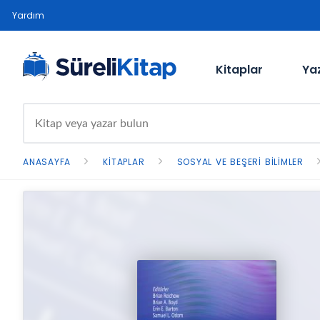
Yardım
Kitaplar
Ya
ANASAYFA
KITAPLAR
SOSYAL VE BEŞERI BILIMLER