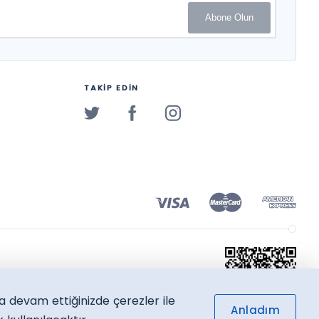
Abone Olun
TAKİP EDİN
a devam ettiğinizde çerezler ile
Anladım