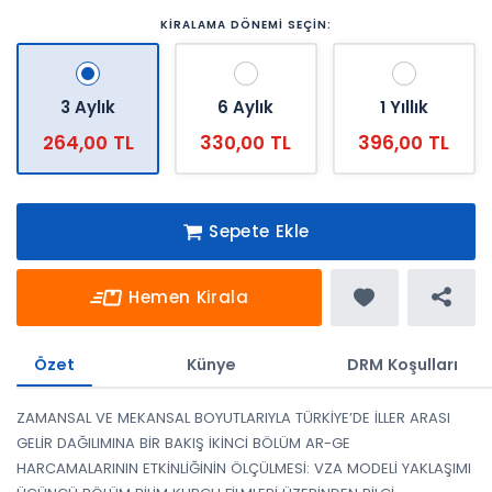
KİRALAMA DÖNEMİ SEÇİN:
3 Aylık
6 Aylık
1 Yıllık
264,00 TL
330,00 TL
396,00 TL
Sepete Ekle
Hemen Kirala
Özet
Künye
DRM Koşulları
ZAMANSAL VE MEKANSAL BOYUTLARIYLA TÜRKİYE’DE İLLER ARASI
GELİR DAĞILIMINA BİR BAKIŞ İKİNCİ BÖLÜM AR-GE
HARCAMALARININ ETKİNLİĞİNİN ÖLÇÜLMESİ: VZA MODELİ YAKLAŞIMI