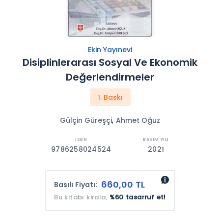
Ekin Yayınevi
Disiplinlerarası Sosyal Ve Ekonomik
Değerlendirmeler
1. Baskı
,
Gülçin Güreşçi
Ahmet Oğuz
9786258024524
2021
660,00 TL
Basılı Fiyatı:
Bu kitabı kirala,
%60 tasarruf et!