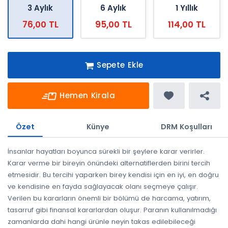
3 Aylık
6 Aylık
1 Yıllık
76,00 TL
95,00 TL
114,00 TL
Sepete Ekle
Hemen Kirala
Özet
Künye
DRM Koşulları
İnsanlar hayatları boyunca sürekli bir şeylere karar verirler.
Karar verme bir bireyin önündeki alternatiflerden birini tercih
etmesidir. Bu tercihi yaparken birey kendisi için en iyi, en doğru
ve kendisine en fayda sağlayacak olanı seçmeye çalışır.
Verilen bu kararların önemli bir bölümü de harcama, yatırım,
tasarruf gibi finansal kararlardan oluşur. Paranın kullanılmadığı
zamanlarda dahi hangi ürünle neyin takas edilebileceği