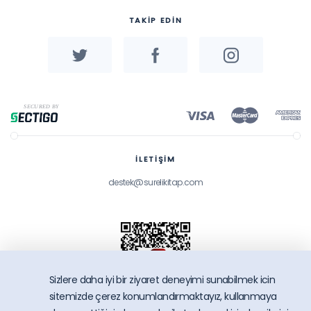
TAKİP EDİN
İLETİŞİM
destek@surelikitap.com
Sizlere daha iyi bir ziyaret deneyimi sunabilmek icin
sitemizde çerez konumlandırmaktayız, kullanmaya