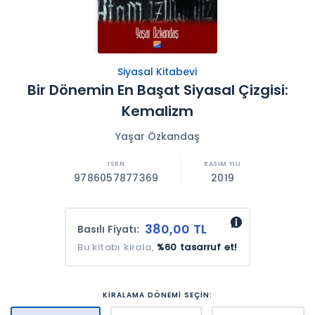
Siyasal Kitabevi
Bir Dönemin En Başat Siyasal Çizgisi:
Kemalizm
Yaşar Özkandaş
9786057877369
2019
380,00 TL
Basılı Fiyatı:
Bu kitabı kirala,
%60 tasarruf et!
KİRALAMA DÖNEMİ SEÇİN: