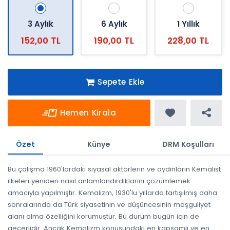
3 Aylık
6 Aylık
1 Yıllık
152,00 TL
190,00 TL
228,00 TL
Sepete Ekle
Hemen Kirala
Özet
Künye
DRM Koşulları
Bu çalışma 1960'lardaki siyasal aktörlerin ve aydınların Kemalist
ilkeleri yeniden nasıl anlamlandırdıklarını çözümlemek
amacıyla yapılmıştır. Kemalizm, 1930'lu yıllarda tartışılmış daha
sonralarında da Türk siyasetinin ve düşüncesinin meşguliyet
alanı olma özelliğini korumuştur. Bu durum bugün için de
geçerlidir. Ancak Kemalizm konusundaki en kapsamlı ve en