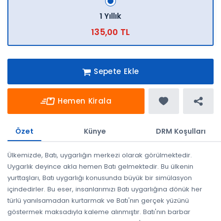
1 Yıllık
135,00 TL
Sepete Ekle
Hemen Kirala
Özet
Künye
DRM Koşulları
Ülkemizde, Batı, uygarlığın merkezi olarak görülmektedir.
Uygarlık deyince akla hemen Batı gelmektedir. Bu ülkenin
yurttaşları, Batı uygarlığı konusunda büyük bir simülasyon
içindedirler. Bu eser, insanlarımızı Batı uygarlığına dönük her
türlü yanılsamadan kurtarmak ve Batı'nın gerçek yüzünü
göstermek maksadıyla kaleme alınmıştır. Batı'nın barbar