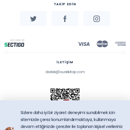
TAKİP EDİN
İLETİŞİM
destek@surelikitap.com
Sizlere daha iyi bir ziyaret deneyimi sunabilmek icin
sitemizde çerez konumlandırmaktayız, kullanmaya
devam ettiğinizde çerezler ile toplanan kişisel verileriniz