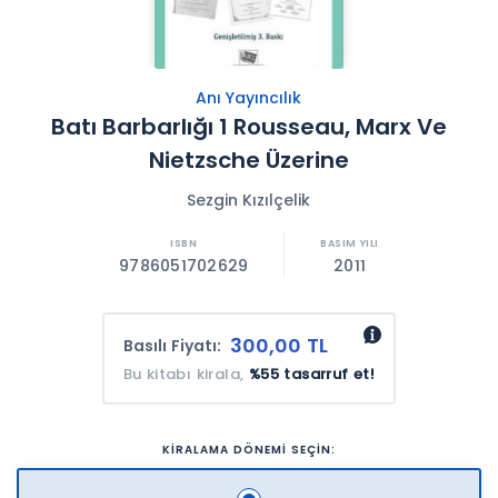
Anı Yayıncılık
Batı Barbarlığı 1 Rousseau, Marx Ve
Nietzsche Üzerine
Sezgin Kızılçelik
9786051702629
2011
300,00 TL
Basılı Fiyatı:
Bu kitabı kirala,
%55 tasarruf et!
KİRALAMA DÖNEMİ SEÇİN: