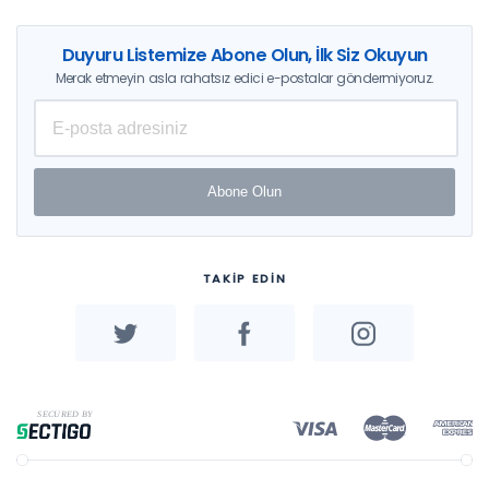
Duyuru Listemize Abone Olun, İlk Siz Okuyun
Merak etmeyin asla rahatsız edici e-postalar göndermiyoruz.
Abone Olun
TAKİP EDİN