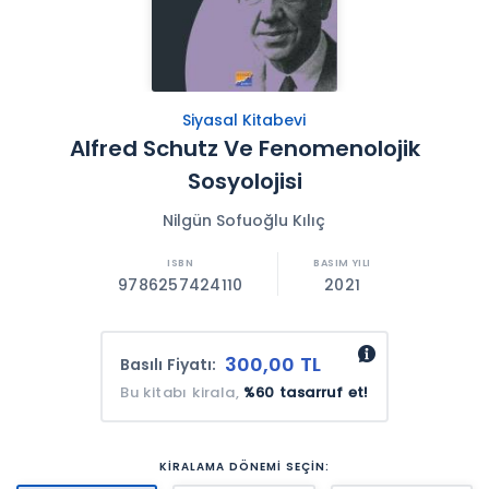
Siyasal Kitabevi
Alfred Schutz Ve Fenomenolojik
Sosyolojisi
Nilgün Sofuoğlu Kılıç
9786257424110
2021
300,00 TL
Basılı Fiyatı:
Bu kitabı kirala,
%60 tasarruf et!
KİRALAMA DÖNEMİ SEÇİN: