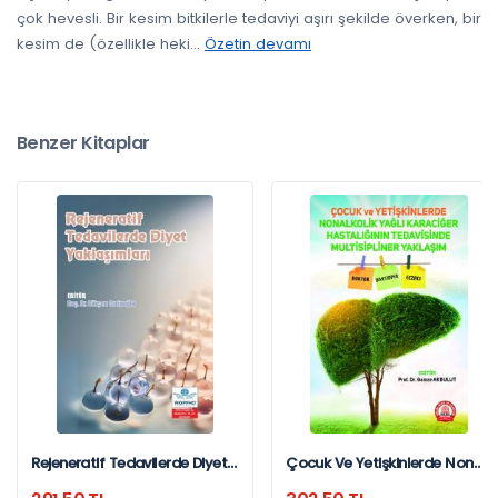
çok hevesli. Bir kesim bitkilerle tedaviyi aşırı şekilde överken, bir
kesim de (özellikle heki
...
Özetin devamı
Benzer Kitaplar
Rejeneratif Tedavilerde Diyet
Çocuk Ve Yetişkinlerde Non
Yaklaşımları
Alkolik Yağlı Karaciğer