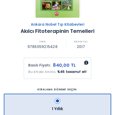
Ankara Nobel Tıp Kitabevleri
Akılcı Fitoterapinin Temelleri
9786059215428
2017
840,00 TL
Basılı Fiyatı:
Bu kitabı kirala,
%45 tasarruf et!
KİRALAMA DÖNEMİ SEÇİN:
1 Yıllık