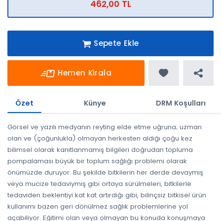
462,00 TL
Sepete Ekle
Hemen Kirala
Özet
Künye
DRM Koşulları
Görsel ve yazılı medyanın reyting elde etme uğruna; uzman
olan ve (çoğunlukla) olmayan herkesten aldığı çoğu kez
bilimsel olarak kanıtlanmamış bilgileri doğrudan topluma
pompalaması büyük bir toplum sağlığı problemi olarak
önümüzde duruyor. Bu şekilde bitkilerin her derde devaymış
veya mucize tedaviymiş gibi ortaya sürülmeleri, bitkilerle
tedaviden beklentiyi kat kat artırdığı gibi, bilinçsiz bitkisel ürün
kullanımı bazen geri dönülmez sağlık problemlerine yol
açabiliyor. Eğitimi olan veya olmayan bu konuda konuşmaya