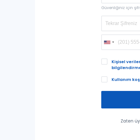
Güvenliğiniz için şi
Kişisel veri
bilgilendirm
Kullanım koş
Zaten üy