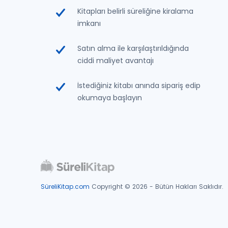
Kitapları belirli süreliğine kiralama
imkanı
Satın alma ile karşılaştırıldığında
ciddi maliyet avantajı
İstediğiniz kitabı anında sipariş edip
okumaya başlayın
SüreliKitap.com
Copyright © 2026 - Bütün Hakları Saklıdır.