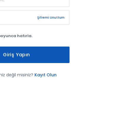
Şifremi Unuttum
boyunca hatırla.
Giriş Yapın
iz değil misiniz?
Kayıt Olun