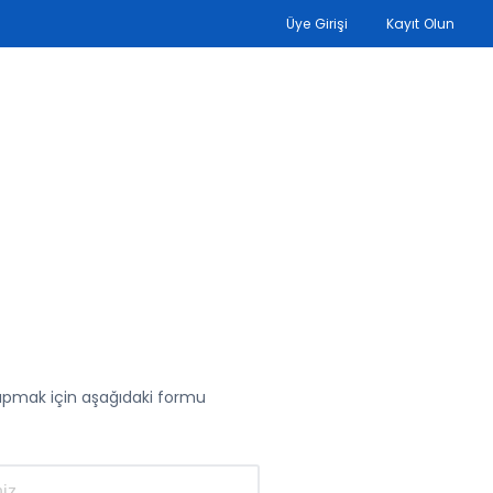
Üye Girişi
Kayıt Olun
yapmak için aşağıdaki formu