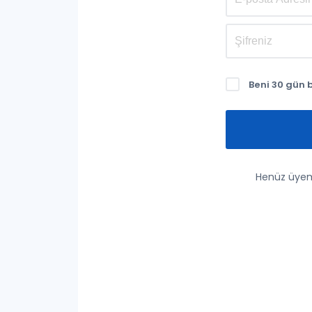
Beni 30 gün 
Henüz üyem