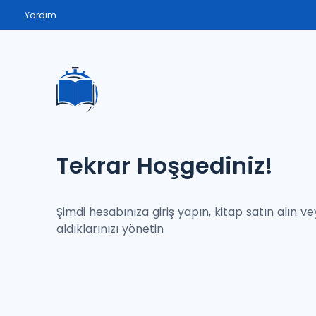
Yardım
Tekrar Hoşgediniz!
Şimdi hesabınıza giriş yapın, kitap satın alın v
aldıklarınızı yönetin