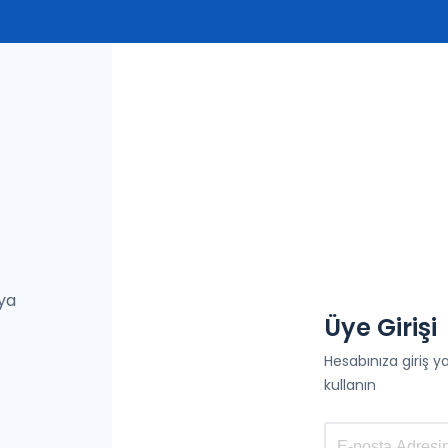
eya
Üye Girişi
Hesabınıza giriş 
kullanın