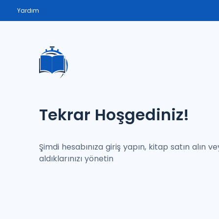
Yardım
Tekrar Hoşgediniz!
Şimdi hesabınıza giriş yapın, kitap satın alın v
aldıklarınızı yönetin