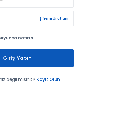
Şifremi Unuttum
boyunca hatırla.
Giriş Yapın
iz değil misiniz?
Kayıt Olun