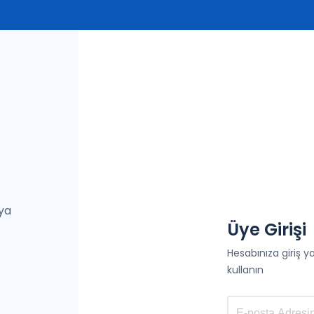
eya
Üye Girişi
Hesabınıza giriş 
kullanın