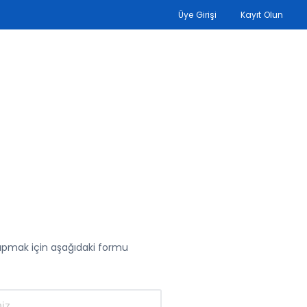
Üye Girişi
Kayıt Olun
yapmak için aşağıdaki formu