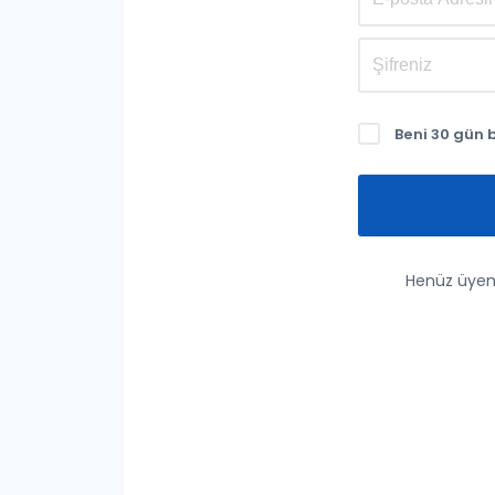
Beni 30 gün 
Henüz üyem