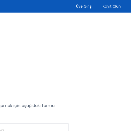
Üye Girişi
Kayıt Olun
yapmak için aşağıdaki formu