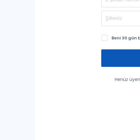
Beni 30 gün 
Henüz üyem