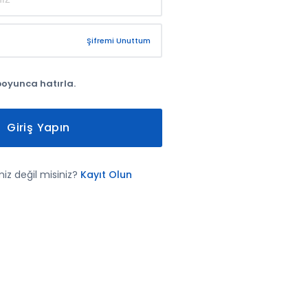
Şifremi Unuttum
boyunca hatırla.
Giriş Yapın
iz değil misiniz?
Kayıt Olun