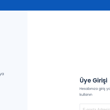
eya
Üye Girişi
Hesabınıza giriş 
kullanın