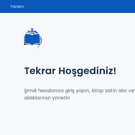
Yardım
Tekrar Hoşgediniz!
Şimdi hesabınıza giriş yapın, kitap satın alın v
aldıklarınızı yönetin