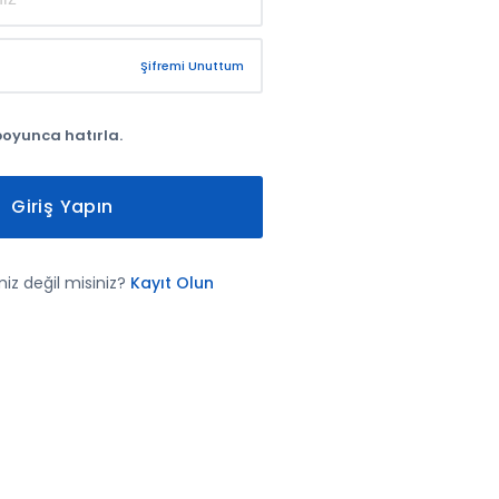
Şifremi Unuttum
boyunca hatırla.
Giriş Yapın
iz değil misiniz?
Kayıt Olun