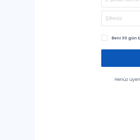
Beni 30 gün 
Henüz üyem