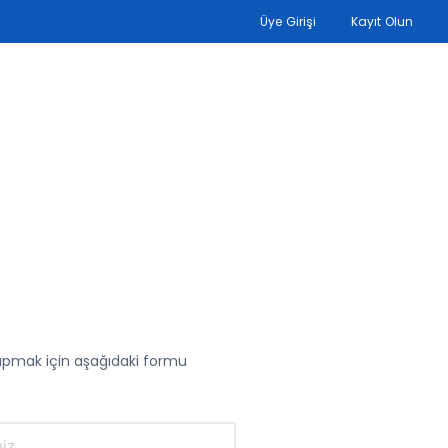
Üye Girişi
Kayıt Olun
yapmak için aşağıdaki formu