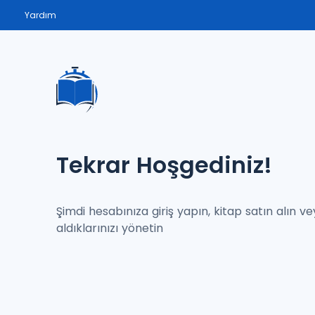
Yardım
Tekrar Hoşgediniz!
Şimdi hesabınıza giriş yapın, kitap satın alın v
aldıklarınızı yönetin