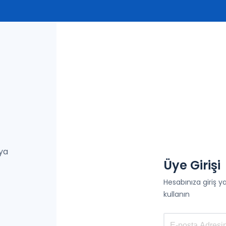
eya
Üye Girişi
Hesabınıza giriş 
kullanın