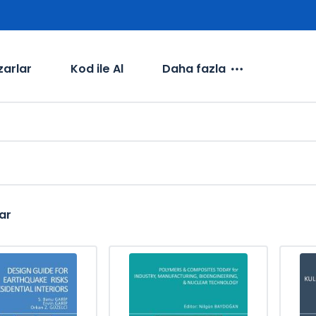
zarlar
Kod ile Al
Daha fazla
ar