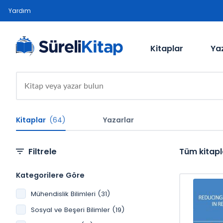
Yardım
Kitaplar
Ya
Kitaplar
(64)
Yazarlar
Filtrele
Tüm kitapl
Kategorilere Göre
Mühendislik Bilimleri (31)
Sosyal ve Beşeri Bilimler (19)