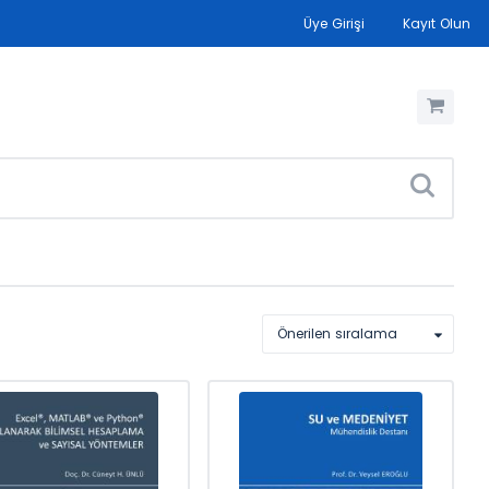
Üye Girişi
Kayıt Olun
Önerilen sıralama