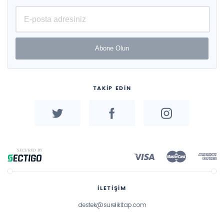
Abone Olun
TAKİP EDİN
İLETİŞİM
destek@surelikitap.com